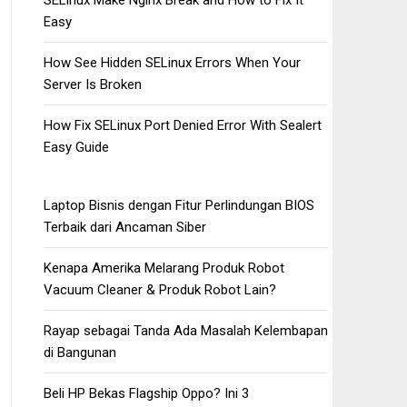
SELinux Make Nginx Break and How to Fix It
Easy
How See Hidden SELinux Errors When Your
Server Is Broken
How Fix SELinux Port Denied Error With Sealert
Easy Guide
Laptop Bisnis dengan Fitur Perlindungan BIOS
Terbaik dari Ancaman Siber
Kenapa Amerika Melarang Produk Robot
Vacuum Cleaner & Produk Robot Lain?
Rayap sebagai Tanda Ada Masalah Kelembapan
di Bangunan
Beli HP Bekas Flagship Oppo? Ini 3