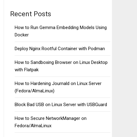
Recent Posts
How to Run Gemma Embedding Models Using
Docker
Deploy Nginx Rootful Container with Podman
How to Sandboxing Browser on Linux Desktop
with Flatpak
How to Hardening Journald on Linux Server
(Fedora/AlmaLinux)
Block Bad USB on Linux Server with USBGuard
How to Secure NetworkManager on
Fedora/AlmaLinux