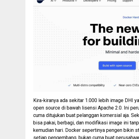
Kira-kiranya ada sekitar 1.000 lebih image DHI y
open source
di bawah lisensi Apache 2.0. Ini per
cuma ditujukan buat pelanggan komersial aja. Sek
bisa pakai, berbagi, dan modifikasi image ini tanp
kemudian hari. Docker sepertinya pengen bikin st
setiap pengembang, bukan cuma buat perusahaa