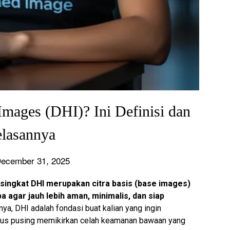
mages (DHI)? Ini Definisi dan
elasannya
December 31, 2025
singkat DHI merupakan citra basis (base images)
 agar jauh lebih aman, minimalis, dan siap
ya, DHI adalah fondasi buat kalian yang ingin
arus pusing memikirkan celah keamanan bawaan yang