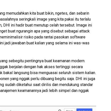
ang memudahkan kita buat bikin, ngetes, dan sebarin
asalahnya seringkali image yang kita pakai itu terlalu
 DHI ini hadir buat menutup celah tersebut. Image ini
nget buat ngurangin apa yang disebut sebagai
attack
meminimalisir risiko pada rantai pasokan software
, ini jadi jawaban buat kalian yang selama ini was-was
k yang sebegitu pentingnya buat keamanan modern.
 nggak berjalan dengan hak akses tertinggi secara
ak bakal langsung bisa menguasai seluruh sistem kalian.
onen yang nggak perlu dibuang begitu saja. DHI ini juga
ang sudah diketahui saat dirilis dan mendukung standar
manajemen keamanannya jadi lebih simpel dan nggak