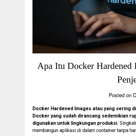
Apa Itu Docker Hardened I
Penj
Posted on 
Docker Hardened Images atau yang sering di
Docker yang sudah dirancang sedemikian rupa
digunakan untuk lingkungan produksi.
Singkatn
membangun aplikasi di dalam container tanpa h