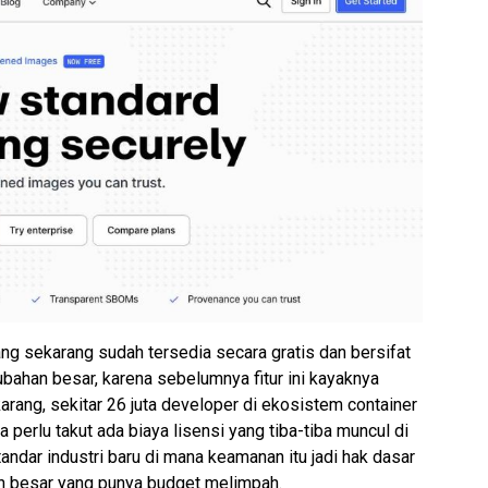
ang sekarang sudah tersedia secara gratis dan bersifat
ubahan besar, karena sebelumnya fitur ini kayaknya
arang, sekitar 26 juta developer di ekosistem container
a perlu takut ada biaya lisensi yang tiba-tiba muncul di
andar industri baru di mana keamanan itu jadi hak dasar
n besar yang punya budget melimpah.