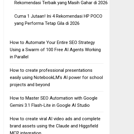
Rekomendasi Terbaik yang Masih Gahar di 2026
Cuma 1 Jutaan! Ini 4 Rekomendasi HP POCO
yang Performa Tetap Gila di 2026
How to Automate Your Entire SEO Strategy
Using a Swarm of 100 Free AI Agents Working
in Parallel
How to create professional presentations
easily using NotebookLM’s AI power for school
projects and beyond
How to Master SEO Automation with Google
Gemini 3.1 Flash-Lite in Google AI Studio
How to create viral AI video ads and complete
brand assets using the Claude and Higgsfield
MCP integration