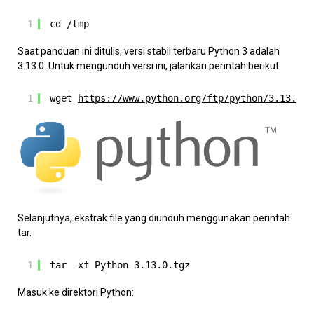
1
cd /tmp
Saat panduan ini ditulis, versi stabil terbaru Python 3 adalah
3.13.0. Untuk mengunduh versi ini, jalankan perintah berikut:
1
wget 
https://www.python.org/ftp/python/3.13.0/P
Selanjutnya, ekstrak file yang diunduh menggunakan perintah
tar.
1
tar -xf Python-3.13.0.tgz
Masuk ke direktori Python: