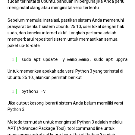
sudah terinstal di Ubuntu, panduan ini berguna jika Anda perlu
menginstal ulang atau menginstal versi tertentu.
Sebelum memulai instalasi, pastikan sistem Anda memenuhi
prasyarat berikut: sistem Ubuntu 25.10, user lokal dengan hak
sudo, dan koneksi internet aktif. Langkah pertama adalah
memperbarui repositori sistem untuk memastikan semua
paket up-to-date.
1
sudo apt update -y &amp;&amp; sudo apt upgrade 
Untuk memeriksa apakah ada versi Python 3 yang terinstal di
Ubuntu 25.10, jalankan perintah berikut:
1
python3 -V
Jika output kosong, berarti sistem Anda belum memiliki versi
Python 3.
Metode termudah untuk menginstal Python 3 adalah melalui
APT (Advanced Package Tool), tool command line untuk
manajemen paket software Linux. Paket Python 3 sudah