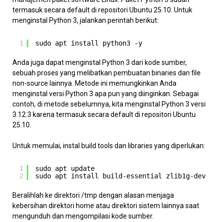
termasuk secara default di repositori Ubuntu 25.10. Untuk
menginstal Python 3, jalankan perintah berikut:
1
sudo apt install python3 -y
Anda juga dapat menginstal Python 3 dari kode sumber,
sebuah proses yang melibatkan pembuatan binaries dan file
non-source lainnya. Metode ini memungkinkan Anda
menginstal versi Python 3 apa pun yang diinginkan. Sebagai
contoh, di metode sebelumnya, kita menginstal Python 3 versi
3.12.3 karena termasuk secara default di repositori Ubuntu
25.10.
Untuk memulai, instal build tools dan libraries yang diperlukan:
1
sudo apt update
2
sudo apt install build-essential zlib1g-dev lib
Beralihlah ke direktori /tmp dengan alasan menjaga
kebersihan direktori home atau direktori sistem lainnya saat
mengunduh dan mengompilasi kode sumber.