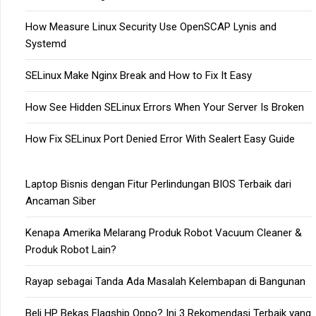
How Measure Linux Security Use OpenSCAP Lynis and
Systemd
SELinux Make Nginx Break and How to Fix It Easy
How See Hidden SELinux Errors When Your Server Is Broken
How Fix SELinux Port Denied Error With Sealert Easy Guide
Laptop Bisnis dengan Fitur Perlindungan BIOS Terbaik dari
Ancaman Siber
Kenapa Amerika Melarang Produk Robot Vacuum Cleaner &
Produk Robot Lain?
Rayap sebagai Tanda Ada Masalah Kelembapan di Bangunan
Beli HP Bekas Flagship Oppo? Ini 3 Rekomendasi Terbaik yang