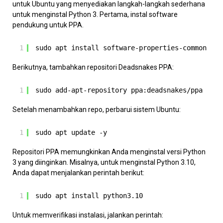
untuk Ubuntu yang menyediakan langkah-langkah sederhana
untuk menginstal Python 3. Pertama, instal software
pendukung untuk PPA.
1
sudo apt install software-properties-common -y
Berikutnya, tambahkan repositori Deadsnakes PPA:
1
sudo add-apt-repository ppa:deadsnakes/ppa
Setelah menambahkan repo, perbarui sistem Ubuntu:
1
sudo apt update -y
Repositori PPA memungkinkan Anda menginstal versi Python
3 yang diinginkan. Misalnya, untuk menginstal Python 3.10,
Anda dapat menjalankan perintah berikut:
1
sudo apt install python3.10
Untuk memverifikasi instalasi, jalankan perintah: