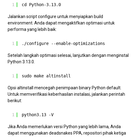
1
cd Python-3.13.0
Jalankan script configure untuk menyiapkan build
environment. Anda dapat mengaktifkan optimasi untuk
performa yang lebih baik:
1
./configure --enable-optimizations
Setelah langkah optimasi selesai, lanjutkan dengan menginstal
Python 3.13.0.
1
sudo make altinstall
Opsi altinstall mencegah penimpaan binary Python default.
Untuk memverifikasi keberhasilan instalasi, jalankan perintah
berikut:
1
python3.13 -V
Jika Anda memerlukan versi Python yang lebih lama, Anda
dapat menggunakan deadsnakes PPA, repositori pihak ketiga