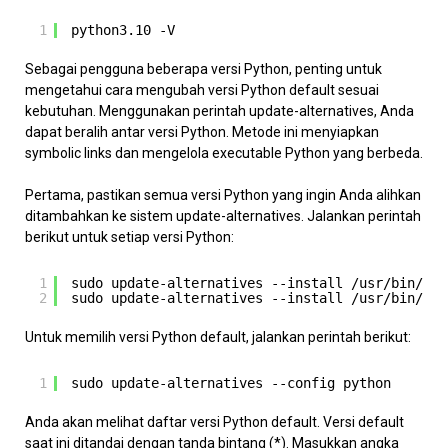
1
python3.10 -V
Sebagai pengguna beberapa versi Python, penting untuk
mengetahui cara mengubah versi Python default sesuai
kebutuhan. Menggunakan perintah update-alternatives, Anda
dapat beralih antar versi Python. Metode ini menyiapkan
symbolic links dan mengelola executable Python yang berbeda.
Pertama, pastikan semua versi Python yang ingin Anda alihkan
ditambahkan ke sistem update-alternatives. Jalankan perintah
berikut untuk setiap versi Python:
1
sudo update-alternatives --install /usr/bin/pyt
2
sudo update-alternatives --install /usr/bin/pyt
Untuk memilih versi Python default, jalankan perintah berikut:
1
sudo update-alternatives --config python
Anda akan melihat daftar versi Python default. Versi default
saat ini ditandai dengan tanda bintang (*). Masukkan angka