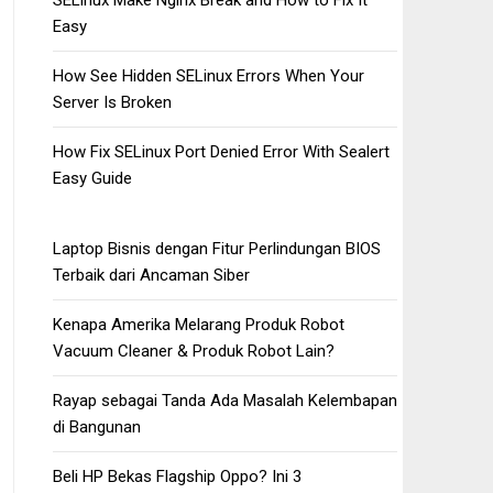
SELinux Make Nginx Break and How to Fix It
Easy
How See Hidden SELinux Errors When Your
Server Is Broken
How Fix SELinux Port Denied Error With Sealert
Easy Guide
Laptop Bisnis dengan Fitur Perlindungan BIOS
Terbaik dari Ancaman Siber
Kenapa Amerika Melarang Produk Robot
Vacuum Cleaner & Produk Robot Lain?
Rayap sebagai Tanda Ada Masalah Kelembapan
di Bangunan
Beli HP Bekas Flagship Oppo? Ini 3