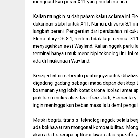
menggantikan peran X11 yang sudah menua.
Kalian mungkin sudah paham kalau selama ini E
dukungan stabil untuk X11. Namun, di versi 8.1 
langkah berani. Pengertian dari perubahan ini cu
Elementary OS 8.1, sistem tidak lagi memuat X1
menyuguhkan sesi Wayland. Kalian
nggak
perlu l
terminal hanya untuk mencicipi teknologi ini. Ini 
ada di lingkungan Wayland.
Kenapa hal ini
sebegitu
pentingnya untuk dibahas
digadang-gadang sebagai masa depan desktop Lin
keamanan yang lebih ketat karena isolasi antar ap
jauh lebih mulus alias
tear-free
. Jadi, Elementary
ingin meninggalkan beban masa lalu demi pengal
Meski begitu, transisi teknologi
nggak
selalu ber
ada kekhawatiran mengenai kompatibilitas. Men
akan ada beberapa aplikasi lawas atau spesifik