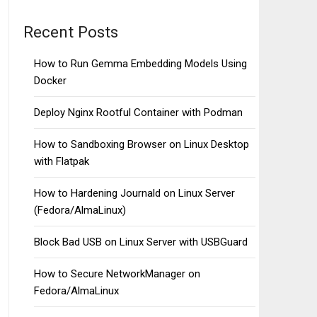
Recent Posts
How to Run Gemma Embedding Models Using
Docker
Deploy Nginx Rootful Container with Podman
How to Sandboxing Browser on Linux Desktop
with Flatpak
How to Hardening Journald on Linux Server
(Fedora/AlmaLinux)
Block Bad USB on Linux Server with USBGuard
How to Secure NetworkManager on
Fedora/AlmaLinux