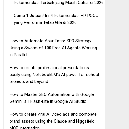
Rekomendasi Terbaik yang Masih Gahar di 2026
Cuma 1 Jutaan! Ini 4 Rekomendasi HP POCO
yang Performa Tetap Gila di 2026
How to Automate Your Entire SEO Strategy
Using a Swarm of 100 Free AI Agents Working
in Parallel
How to create professional presentations
easily using NotebookLM’s AI power for school
projects and beyond
How to Master SEO Automation with Google
Gemini 3.1 Flash-Lite in Google AI Studio
How to create viral AI video ads and complete
brand assets using the Claude and Higgsfield
MCP integration