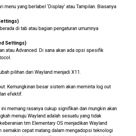
ri menu yang berlabel ‘Display’ atau Tampilan. Biasanya
Settings)
 berada di tab atau bagian pengaturan umumnya
ed Settings)
utan atau
Advanced
. Di sana akan ada opsi spesifik
tocol
.
 ubah pilihan dari Wayland menjadi X11.
sebut. Kemungkinan besar sistem akan meminta
log out
an efektif.
1 ini memang
rasanya
cukup signifikan dan mungkin akan
ngkah menuju Wayland adalah sesuatu yang tidak
 keberanian tim Elementary OS menjadikan Wayland
n semakin cepat matang dalam mengadopsi teknologi