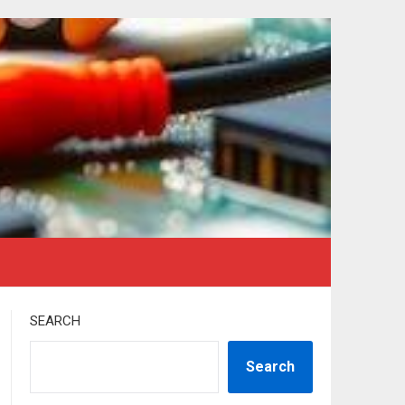
SEARCH
Search