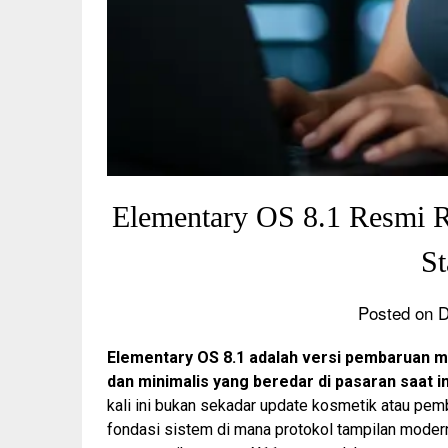
Elementary OS 8.1 Resmi Ri
St
Posted on 
Elementary OS 8.1 adalah versi pembaruan may
dan minimalis yang beredar di pasaran saat in
kali ini bukan sekadar
update
kosmetik atau pemba
fondasi sistem di mana protokol tampilan modern