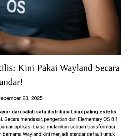
lis: Kini Pakai Wayland Secara
andar!
December 23, 2025
or dari salah satu distribusi Linux paling estetis
i.
Secara mendasar, pengertian dari Elementary OS 8.1
ruan aplikasi biasa, melainkan sebuah transformasi
 bernama Wayland kini menjadi standar default untuk